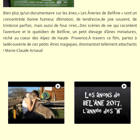
Bien plus qu’un documentaire sur les ânes,« Les Âneries de Bel’Âne » sont un
concentréde bonne humeur, d’émotion, de tendresse,de joie souvent, de
tristesse parfois, mais aussi de fous rires...Des scènes de vie qui racontent
l’aventure et le quotidien de Bel’Âne, un petit élevage d’ânes miniatures,
niché au coeur des Alpes de Haute- Provence.À travers ce film, partez à
ladécouverte de ces petits êtres magiques, étonnantset tellement attachants
! Marie-Claude Arnaud