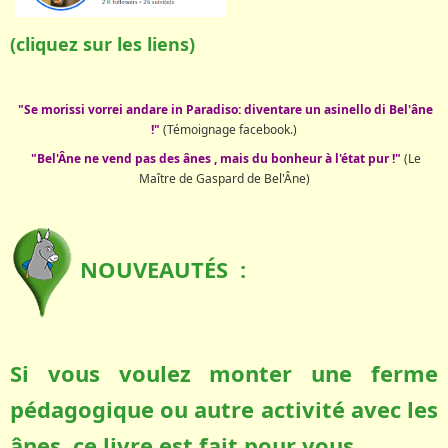
(cliquez sur les liens)
"Se morissi vorrei andare in Paradiso: diventare un asinello di Bel'âne
!"
(Témoignage facebook.)
"Bel'Âne ne vend pas des ânes , mais du bonheur à l'état pur !"
(Le
Maître de Gaspard de Bel'Âne)
NOUVEAUTÉS :
Si vous voulez monter une ferme
pédagogique ou autre activité avec les
ânes, ce livre est fait pour vous.