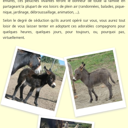
enfants, ces peluches vivantes feront le bonheur de toute la famille en
partageant la plupart de vos loisirs de plein air (randonnées, balades, pique-
nique, jardinage, débroussaillage, animation, …).
Selon le degré de séduction qu'ils auront opéré sur vous, vous aurez tout
loisir de vous laisser tenter en adoptant ces adorables compagnons pour
quelques heures, quelques jours, pour toujours, ou, pourquoi pas,
virtuellement.