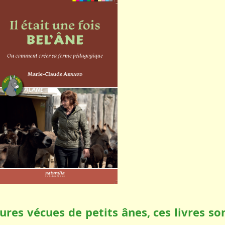
res vécues de petits ânes, ces livres so