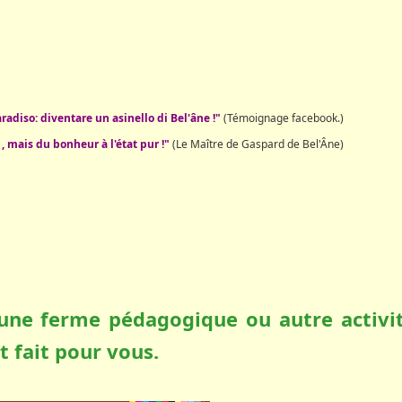
radiso: diventare un asinello di Bel'âne !"
(Témoignage facebook.)
 mais du bonheur à l'état pur !"
(Le Maître de Gaspard de Bel'Âne)
une ferme pédagogique ou autre activi
st fait pour vous.