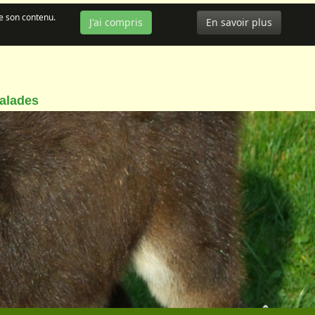
de son contenu.
J'ai compris
En savoir plus
balades