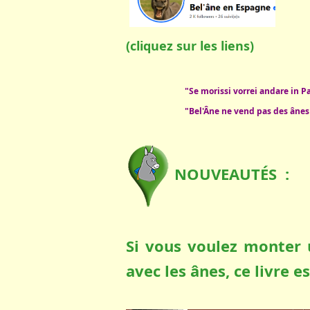
(cliquez sur les liens)
"Se morissi vorrei andare in Pa
"Bel'Âne ne vend pas des ânes ,
NOUVEAUTÉS :
Si vous voulez monter 
avec les ânes, ce livre e