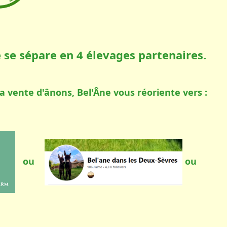
e se sépare en 4 élevages partenaires.
 la vente d'ânons, Bel'Âne vous réoriente vers :
ou
ou