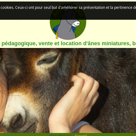
de cookies. Ceux-ci ont pour seul but d'améliorer sa présentation et la pertinence 
pédagogique, vente et location d'ânes miniatures, 
Vous êtes ici :
Accueil