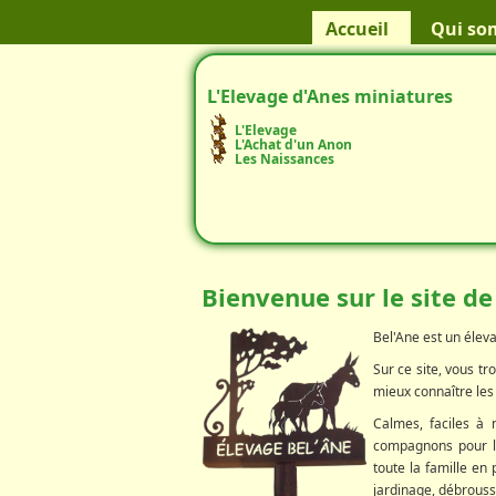
Accueil
Qui so
L'Elevage d'Anes miniatures
L'Elevage
L'Achat d'un Anon
Les Naissances
Bienvenue sur le site de
Bel'Ane est un éleva
Sur ce site, vous t
mieux connaître les 
Calmes, faciles à 
compagnons pour le
toute la famille en 
jardinage, débroussa