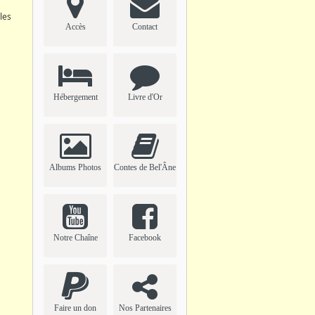
les
Accès
Contact
Hébergement
Livre d'Or
Albums Photos
Contes de Bel'Âne
Notre Chaîne
Facebook
Faire un don
Nos Partenaires